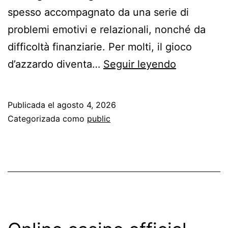
spesso accompagnato da una serie di
problemi emotivi e relazionali, nonché da
difficoltà finanziarie. Per molti, il gioco
La
d’azzardo diventa…
Seguir leyendo
consapevo
dell'azzar
Publicada el
agosto 4, 2026
patologico
Categorizada como
public
un
percorso
di
prevenzio
e
supporto