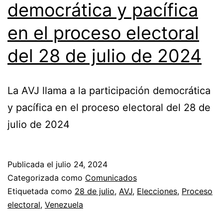
democrática y pacífica
en el proceso electoral
del 28 de julio de 2024
La AVJ llama a la participación democrática
y pacífica en el proceso electoral del 28 de
julio de 2024
Publicada el
julio 24, 2024
Categorizada como
Comunicados
Etiquetada como
28 de julio
,
AVJ
,
Elecciones
,
Proceso
electoral
,
Venezuela