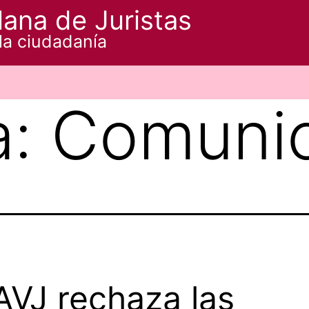
ana de Juristas
la ciudadanía
a:
Comuni
AVJ rechaza las