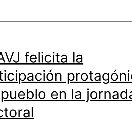
VJ felicita la
ticipación protagón
 pueblo en la jornad
ctoral