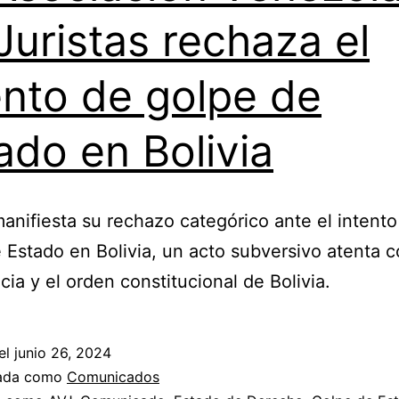
Juristas rechaza el
ento de golpe de
ado en Bolivia
anifiesta su rechazo categórico ante el intento
 Estado en Bolivia, un acto subversivo atenta c
ia y el orden constitucional de Bolivia.
el
junio 26, 2024
zada como
Comunicados