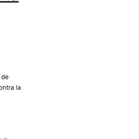
 de
ontra la