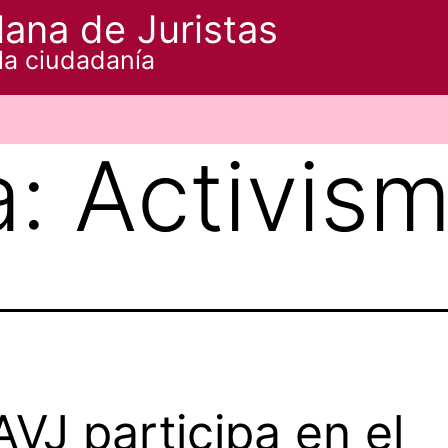
ana de Juristas
la ciudadanía
a:
Activis
AVJ participa en el