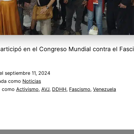
articipó en el Congreso Mundial contra el Fasc
el
septiembre 11, 2024
zada como
Noticias
a como
Activismo
,
AVJ
,
DDHH
,
Fascismo
,
Venezuela