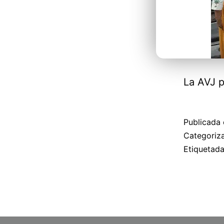
La AVJ p
Publicada 
Categori
Etiquetad