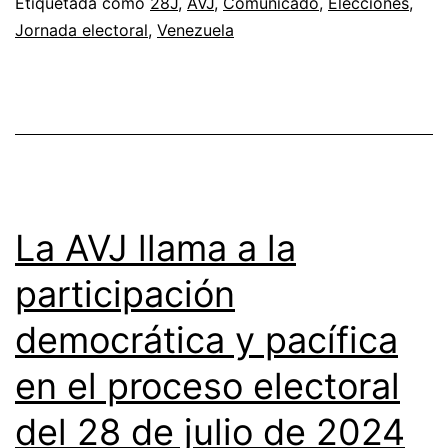
Etiquetada como
28J
,
AVJ
,
Comunicado
,
Elecciones
,
Jornada electoral
,
Venezuela
La AVJ llama a la
participación
democrática y pacífica
en el proceso electoral
del 28 de julio de 2024