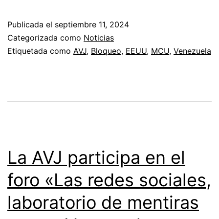
Publicada el
septiembre 11, 2024
Categorizada como
Noticias
Etiquetada como
AVJ
,
Bloqueo
,
EEUU
,
MCU
,
Venezuela
La AVJ participa en el
foro «Las redes sociales,
laboratorio de mentiras