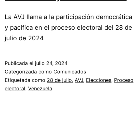
La AVJ llama a la participación democrática
y pacífica en el proceso electoral del 28 de
julio de 2024
Publicada el
julio 24, 2024
Categorizada como
Comunicados
Etiquetada como
28 de julio
,
AVJ
,
Elecciones
,
Proceso
electoral
,
Venezuela