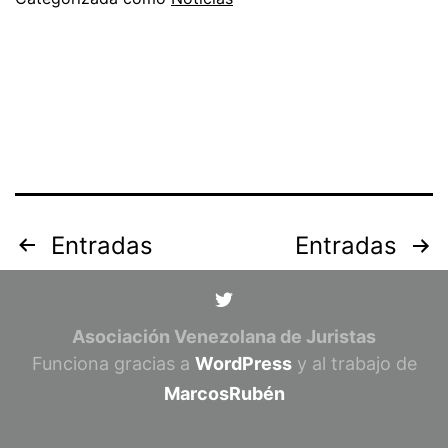
Posts
Entradas
Entradas
pagination
Asociación Venezolana de Juristas
Funciona gracias a
WordPress
y al trabajo de
MarcosRubén