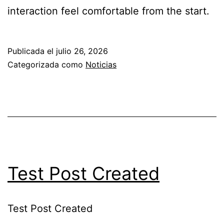
interaction feel comfortable from the start.
Publicada el
julio 26, 2026
Categorizada como
Noticias
Test Post Created
Test Post Created