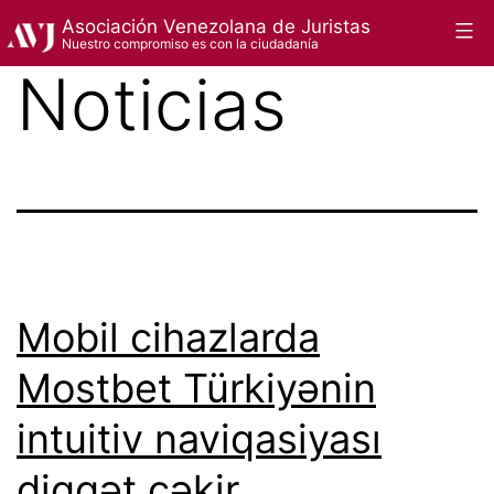
Saltar
Asociación Venezolana de Juristas
Menú
Nuestro compromiso es con la ciudadanía
al
Noticias
contenido
Mobil cihazlarda
Mostbet Türkiyənin
intuitiv naviqasiyası
diqqət çəkir