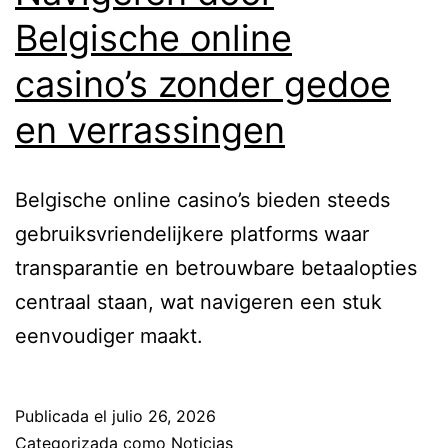
Belgische online
casino’s zonder gedoe
en verrassingen
Belgische online casino’s bieden steeds
gebruiksvriendelijkere platforms waar
transparantie en betrouwbare betaalopties
centraal staan, wat navigeren een stuk
eenvoudiger maakt.
Publicada el
julio 26, 2026
Categorizada como
Noticias