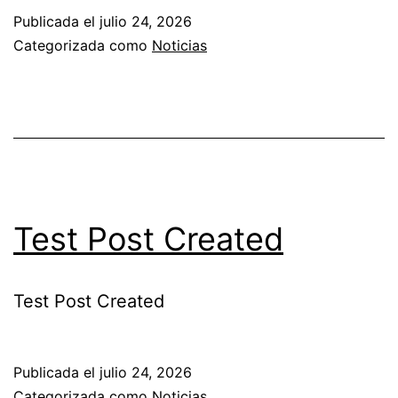
Publicada el
julio 24, 2026
Categorizada como
Noticias
Test Post Created
Test Post Created
Publicada el
julio 24, 2026
Categorizada como
Noticias