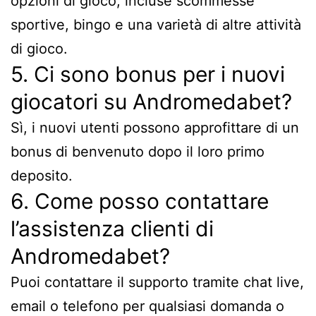
opzioni di gioco, incluse scommesse
sportive, bingo e una varietà di altre attività
di gioco.
5. Ci sono bonus per i nuovi
giocatori su Andromedabet?
Sì, i nuovi utenti possono approfittare di un
bonus di benvenuto dopo il loro primo
deposito.
6. Come posso contattare
l’assistenza clienti di
Andromedabet?
Puoi contattare il supporto tramite chat live,
email o telefono per qualsiasi domanda o