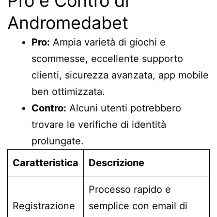
Pro e Contro di
Andromedabet
Pro:
Ampia varietà di giochi e
scommesse, eccellente supporto
clienti, sicurezza avanzata, app mobile
ben ottimizzata.
Contro:
Alcuni utenti potrebbero
trovare le verifiche di identità
prolungate.
Caratteristica
Descrizione
Processo rapido e
Registrazione
semplice con email di