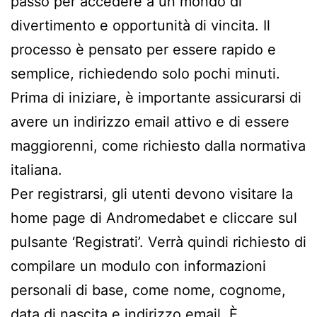
passo per accedere a un mondo di
divertimento e opportunità di vincita. Il
processo è pensato per essere rapido e
semplice, richiedendo solo pochi minuti.
Prima di iniziare, è importante assicurarsi di
avere un indirizzo email attivo e di essere
maggiorenni, come richiesto dalla normativa
italiana.
Per registrarsi, gli utenti devono visitare la
home page di Andromedabet e cliccare sul
pulsante ‘Registrati’. Verrà quindi richiesto di
compilare un modulo con informazioni
personali di base, come nome, cognome,
data di nascita e indirizzo email. È