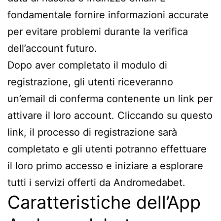
fondamentale fornire informazioni accurate
per evitare problemi durante la verifica
dell’account futuro.
Dopo aver completato il modulo di
registrazione, gli utenti riceveranno
un’email di conferma contenente un link per
attivare il loro account. Cliccando su questo
link, il processo di registrazione sarà
completato e gli utenti potranno effettuare
il loro primo accesso e iniziare a esplorare
tutti i servizi offerti da Andromedabet.
Caratteristiche dell’App