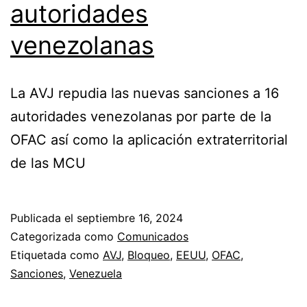
autoridades
venezolanas
La AVJ repudia las nuevas sanciones a 16
autoridades venezolanas por parte de la
OFAC así como la aplicación extraterritorial
de las MCU
Publicada el
septiembre 16, 2024
Categorizada como
Comunicados
Etiquetada como
AVJ
,
Bloqueo
,
EEUU
,
OFAC
,
Sanciones
,
Venezuela