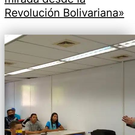
Revolución Bolivariana»