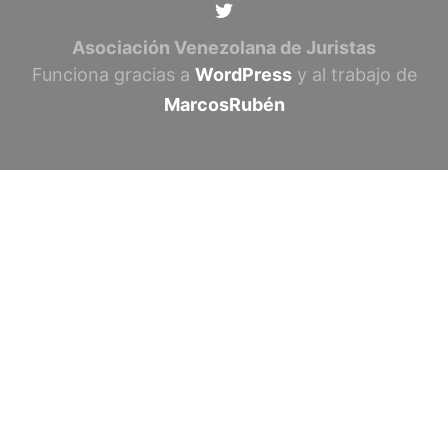
Asociación Venezolana de Juristas
Funciona gracias a
WordPress
y al trabajo de
MarcosRubén