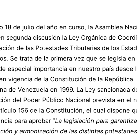
o 18 de julio del año en curso, la Asamblea Nac
n segunda discusión la Ley Orgánica de Coord
ción de las Potestades Tributarias de los Esta
os. Se trata de la primera vez que se legisla en
de especial importancia en nuestro país desde 
en vigencia de la Constitución de la República
ana de Venezuela en 1999. La Ley sancionada de
ución del Poder Público Nacional prevista en el 
rtículo 156 de la Constitución, el cual dispone q
cia para aprobar “
La legislación para garantiza
ción y armonización de las distintas potestades