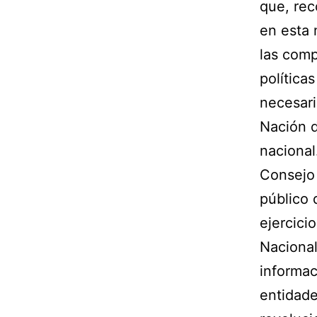
que, rec
en esta 
las comp
política
necesari
Nación d
nacional
Consejo 
público 
ejercici
Nacional
informac
entidade