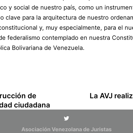
o y social de nuestro país, como un instrumen
o clave para la arquitectura de nuestro ordena
 constitucional y, muy especialmente, para el n
de federalismo contemplado en nuestra Constit
lica Bolivariana de Venezuela.
trucción de
La AVJ realiz
ridad ciudadana
Asociación Venezolana de Juristas