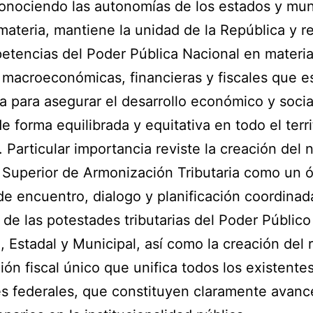
onociendo las autonomías de los estados y mun
materia, mantiene la unidad de la República y 
etencias del Poder Pública Nacional en materi
s macroeconómicas, financieras y fiscales que e
a para asegurar el desarrollo económico y socia
e forma equilibrada y equitativa en todo el terri
. Particular importancia reviste la creación del
Superior de Armonización Tributaria como un 
de encuentro, dialogo y planificación coordinad
o de las potestades tributarias del Poder Público
, Estadal y Municipal, así como la creación del 
ión fiscal único que unifica todos los existentes
s federales, que constituyen claramente avanc