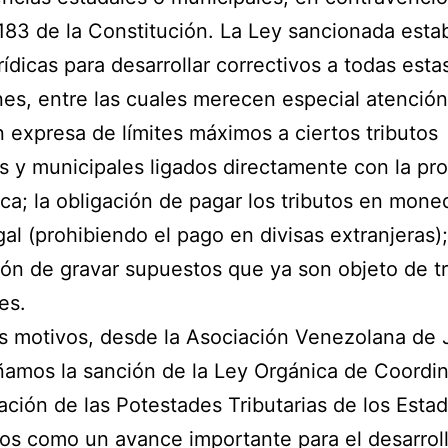
 183 de la Constitución. La Ley sancionada esta
rídicas para desarrollar correctivos a todas esta
nes, entre las cuales merecen especial atención:
n expresa de límites máximos a ciertos tributos
s y municipales ligados directamente con la pr
a; la obligación de pagar los tributos en mone
gal (prohibiendo el pago en divisas extranjeras); 
ión de gravar supuestos que ya son objeto de t
es.
s motivos, desde la Asociación Venezolana de J
amos la sanción de la Ley Orgánica de Coordin
ción de las Potestades Tributarias de los Esta
os como un avance importante para el desarrol