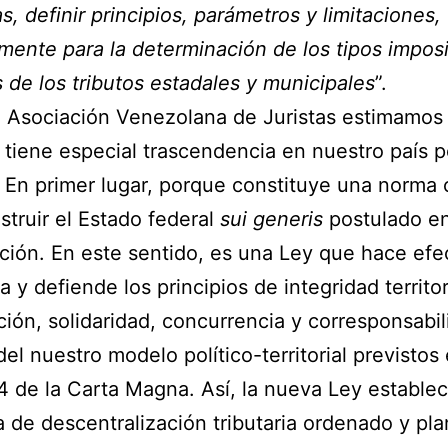
as, definir principios, parámetros y limitaciones,
mente para la determinación de los tipos imposi
s de los tributos estadales y municipales
”.
 Asociación Venezolana de Juristas estimamos
 tiene especial trascendencia en nuestro país p
 En primer lugar, porque constituye una norma 
struir el Estado federal
sui generis
postulado en
ción. En este sentido, es una Ley que hace efe
a y defiende los principios de integridad territor
ión, solidaridad, concurrencia y corresponsabil
del nuestro modelo político-territorial previstos 
 4 de la Carta Magna. Así, la nueva Ley estable
de descentralización tributaria ordenado y pla