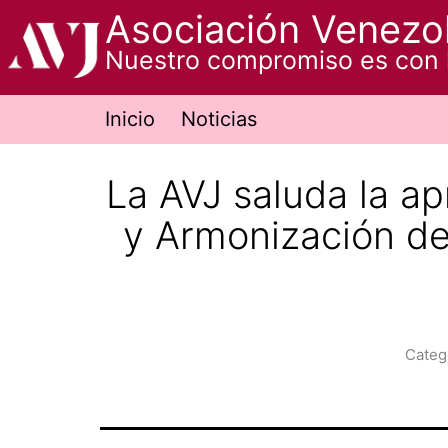
Saltar
Asociación Venezol
al
Nuestro compromiso es con 
contenido
Inicio
Noticias
La AVJ saluda la a
y Armonización de 
Categ