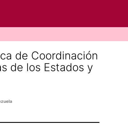
ica de Coordinación
as de los Estados y
ezuela