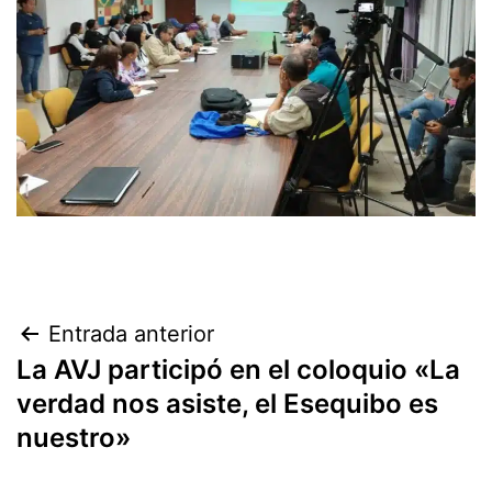
Navegación
Entrada anterior
La AVJ participó en el coloquio «La
de
verdad nos asiste, el Esequibo es
entradas
nuestro»