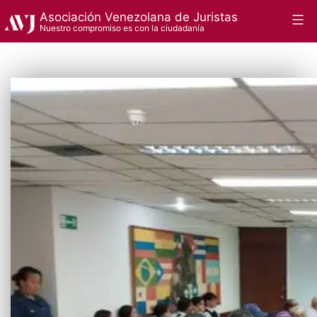
Saltar
Asociación Venezolana de Juristas
Menú
Nuestro compromiso es con la ciudadanía
al
contenido