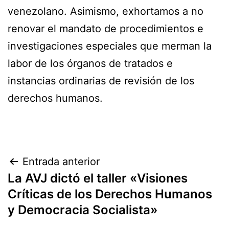
venezolano. Asimismo, exhortamos a no
renovar el mandato de procedimientos e
investigaciones especiales que merman la
labor de los órganos de tratados e
instancias ordinarias de revisión de los
derechos humanos.
Navegación
Entrada anterior
La AVJ dictó el taller «Visiones
de
Críticas de los Derechos Humanos
entradas
y Democracia Socialista»