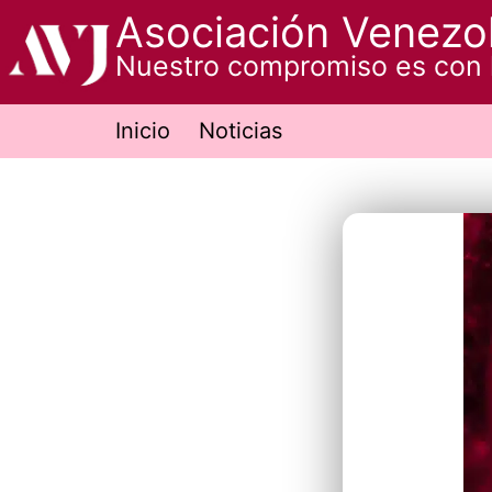
Saltar
Asociación Venezol
al
Nuestro compromiso es con 
contenido
Inicio
Noticias