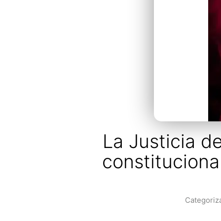
La Justicia d
constituciona
Categori