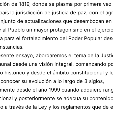
ción de 1819, donde se plasma por primera vez
país la jurisdicción de justicia de paz, con el a
onjunto de actualizaciones que desembocan en
e al Pueblo un mayor protagonismo en el ejercic
a para el fortalecimiento del Poder Popular de
instancias.
esente ensayo, abordaremos el tema de la Justi
nal desde una visión integral, comenzando po
lo histórico y desde el ámbito constitucional y l
e conocer su evolución a lo largo de 3 siglos,
lmente desde el año 1999 cuando adquiere ran
cional y posteriormente se adecua su contenid
o a través de la Ley y los reglamentos que de e