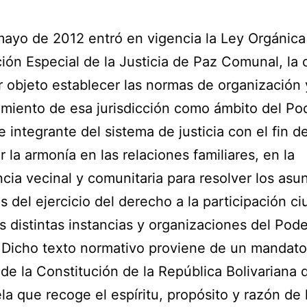
mayo de 2012 entró en vigencia la Ley Orgánica
ción Especial de la Justicia de Paz Comunal, la 
r objeto establecer las normas de organización 
miento de esa jurisdicción como ámbito del Po
e integrante del sistema de justicia con el fin d
r la armonía en las relaciones familiares, en la
cia vecinal y comunitaria para resolver los asu
s del ejercicio del derecho a la participación c
s distintas instancias y organizaciones del Pode
 Dicho texto normativo proviene de un mandato
de la Constitución de la República Bolivariana 
a que recoge el espíritu, propósito y razón de 