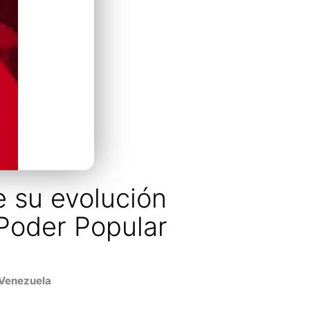
e su evolución
 Poder Popular
Venezuela