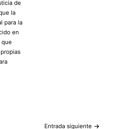
ticia de
que la
l para la
cido en
a que
 propias
ara
Entrada siguiente