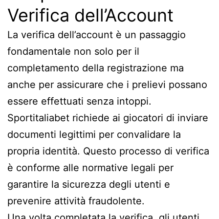
Verifica dell’Account
La verifica dell’account è un passaggio
fondamentale non solo per il
completamento della registrazione ma
anche per assicurare che i prelievi possano
essere effettuati senza intoppi.
Sportitaliabet richiede ai giocatori di inviare
documenti legittimi per convalidare la
propria identità. Questo processo di verifica
è conforme alle normative legali per
garantire la sicurezza degli utenti e
prevenire attività fraudolente.
Una volta completata la verifica, gli utenti