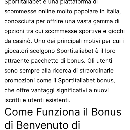
Sportitaliabet è una piattaforma di
scommesse online molto popolare in Italia,
conosciuta per offrire una vasta gamma di
opzioni tra cui scommesse sportive e giochi
da casinò. Uno dei principali motivi per cui i
giocatori scelgono Sportitaliabet è il loro
attraente pacchetto di bonus. Gli utenti
sono sempre alla ricerca di straordinarie
promozioni come il
Sportitaliabet bonus
,
che offre vantaggi significativi a nuovi
iscritti e utenti esistenti.
Come Funziona il Bonus
di Benvenuto di