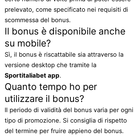
prelevato, come specificato nei requisiti di
scommessa del bonus.
Il bonus è disponibile anche
su mobile?
Sì, il bonus è riscattabile sia attraverso la
versione desktop che tramite la
Sportitaliabet app
.
Quanto tempo ho per
utilizzare il bonus?
Il periodo di validità del bonus varia per ogni
tipo di promozione. Si consiglia di rispetto
del termine per fruire appieno del bonus.