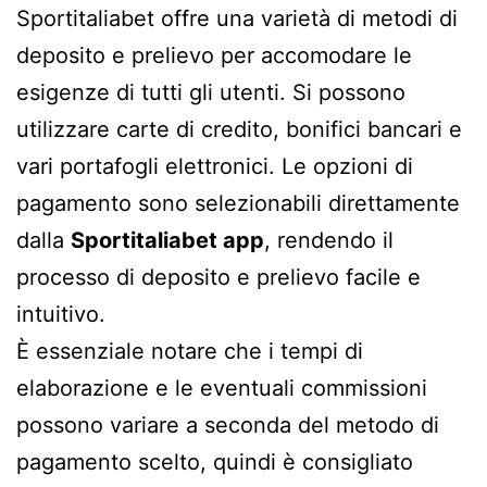
Sportitaliabet offre una varietà di metodi di
deposito e prelievo per accomodare le
esigenze di tutti gli utenti. Si possono
utilizzare carte di credito, bonifici bancari e
vari portafogli elettronici. Le opzioni di
pagamento sono selezionabili direttamente
dalla
Sportitaliabet app
, rendendo il
processo di deposito e prelievo facile e
intuitivo.
È essenziale notare che i tempi di
elaborazione e le eventuali commissioni
possono variare a seconda del metodo di
pagamento scelto, quindi è consigliato