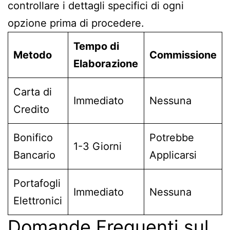
controllare i dettagli specifici di ogni
opzione prima di procedere.
Tempo di
Metodo
Commissione
Elaborazione
Carta di
Immediato
Nessuna
Credito
Bonifico
Potrebbe
1-3 Giorni
Bancario
Applicarsi
Portafogli
Immediato
Nessuna
Elettronici
Domande Frequenti sul