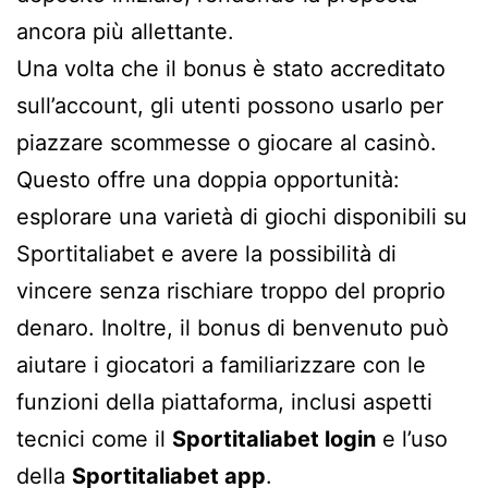
ancora più allettante.
Una volta che il bonus è stato accreditato
sull’account, gli utenti possono usarlo per
piazzare scommesse o giocare al casinò.
Questo offre una doppia opportunità:
esplorare una varietà di giochi disponibili su
Sportitaliabet e avere la possibilità di
vincere senza rischiare troppo del proprio
denaro. Inoltre, il bonus di benvenuto può
aiutare i giocatori a familiarizzare con le
funzioni della piattaforma, inclusi aspetti
tecnici come il
Sportitaliabet login
e l’uso
della
Sportitaliabet app
.