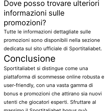
Dove posso trovare ulteriori
informazioni sulle
promozioni?
Tutte le informazioni dettagliate sulle
promozioni sono disponibili nella sezione
dedicata sul sito ufficiale di Sportitaliabet.
Conclusione
Sportitaliabet si distingue come una
piattaforma di scommesse online robusta e
user-friendly, con una vasta gamma di
bonus e promozioni che attirano sia nuovi
utenti che giocatori esperti. Sfruttare al
massimo il
Sportitaliabet bonus
può