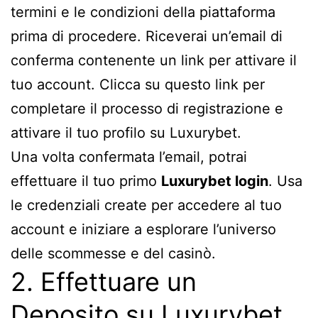
termini e le condizioni della piattaforma
prima di procedere. Riceverai un’email di
conferma contenente un link per attivare il
tuo account. Clicca su questo link per
completare il processo di registrazione e
attivare il tuo profilo su Luxurybet.
Una volta confermata l’email, potrai
effettuare il tuo primo
Luxurybet login
. Usa
le credenziali create per accedere al tuo
account e iniziare a esplorare l’universo
delle scommesse e del casinò.
2. Effettuare un
Deposito su Luxurybet