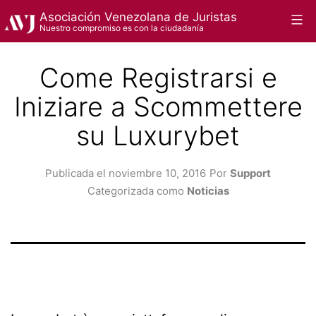
Saltar
Asociación Venezolana de Juristas
Menú
Nuestro compromiso es con la ciudadanía
al
contenido
Come Registrarsi e
Iniziare a Scommettere
su Luxurybet
Publicada el
noviembre 10, 2016
Por
Support
Categorizada como
Noticias