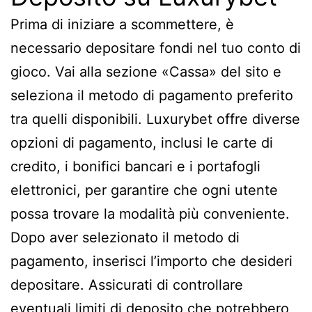
Prima di iniziare a scommettere, è
necessario depositare fondi nel tuo conto di
gioco. Vai alla sezione «Cassa» del sito e
seleziona il metodo di pagamento preferito
tra quelli disponibili. Luxurybet offre diverse
opzioni di pagamento, inclusi le carte di
credito, i bonifici bancari e i portafogli
elettronici, per garantire che ogni utente
possa trovare la modalità più conveniente.
Dopo aver selezionato il metodo di
pagamento, inserisci l’importo che desideri
depositare. Assicurati di controllare
eventuali limiti di deposito che potrebbero