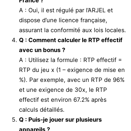
France ?
A : Oui, il est régulé par l’ARJEL et
dispose d’une licence française,
assurant la conformité aux lois locales.
Q : Comment calculer le RTP effectif
avec un bonus ?
A : Utilisez la formule : RTP effectif =
RTP du jeu x (1 – exigence de mise en
%). Par exemple, avec un RTP de 96%
et une exigence de 30x, le RTP
effectif est environ 67.2% après
calculs détaillés.
Q : Puis-je jouer sur plusieurs
appareils ?