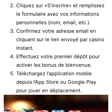
Cliquez sur «S’inscrire» et remplissez
le formulaire avec vos informations
personnelles (nom, email, etc.).
Confirmez votre adresse email en
cliquant sur le lien envoyé par casino
Instant.
Effectuez votre premier dépôt pour
activer les bonus de bienvenue.
Téléchargez l’application mobile
depuis l’App Store ou Google Play
pour jouer en déplacement.