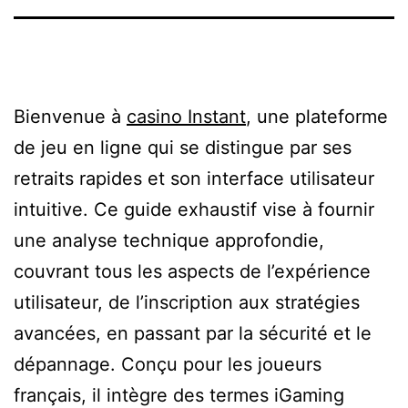
Bienvenue à
casino Instant
, une plateforme
de jeu en ligne qui se distingue par ses
retraits rapides et son interface utilisateur
intuitive. Ce guide exhaustif vise à fournir
une analyse technique approfondie,
couvrant tous les aspects de l’expérience
utilisateur, de l’inscription aux stratégies
avancées, en passant par la sécurité et le
dépannage. Conçu pour les joueurs
français, il intègre des termes iGaming