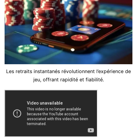
Les retraits instantanés révolutionnent l’expérience de
jeu, offrant rapidité et fiabilité.