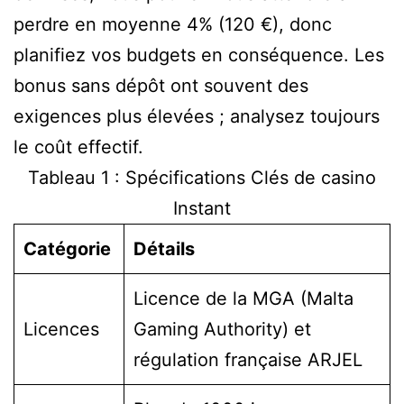
perdre en moyenne 4% (120 €), donc
planifiez vos budgets en conséquence. Les
bonus sans dépôt ont souvent des
exigences plus élevées ; analysez toujours
le coût effectif.
Tableau 1 : Spécifications Clés de casino
Instant
Catégorie
Détails
Licence de la MGA (Malta
Licences
Gaming Authority) et
régulation française ARJEL