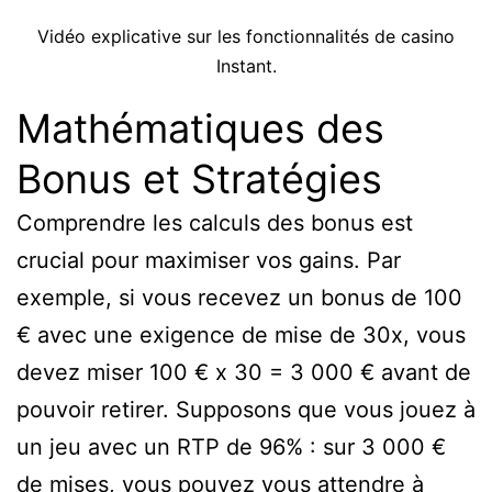
Vidéo explicative sur les fonctionnalités de casino
Instant.
Mathématiques des
Bonus et Stratégies
Comprendre les calculs des bonus est
crucial pour maximiser vos gains. Par
exemple, si vous recevez un bonus de 100
€ avec une exigence de mise de 30x, vous
devez miser 100 € x 30 = 3 000 € avant de
pouvoir retirer. Supposons que vous jouez à
un jeu avec un RTP de 96% : sur 3 000 €
de mises, vous pouvez vous attendre à