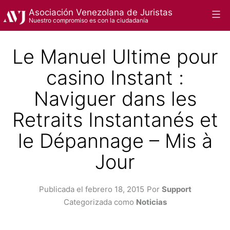
Saltar
Asociación Venezolana de Juristas
Menú
Nuestro compromiso es con la ciudadanía
al
contenido
Le Manuel Ultime pour
casino Instant :
Naviguer dans les
Retraits Instantanés et
le Dépannage – Mis à
Jour
Publicada el
febrero 18, 2015
Por
Support
Categorizada como
Noticias