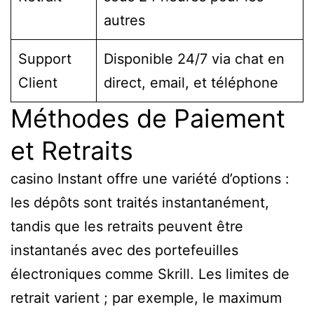
autres
Support
Disponible 24/7 via chat en
Client
direct, email, et téléphone
Méthodes de Paiement
et Retraits
casino Instant offre une variété d’options :
les dépôts sont traités instantanément,
tandis que les retraits peuvent être
instantanés avec des portefeuilles
électroniques comme Skrill. Les limites de
retrait varient ; par exemple, le maximum