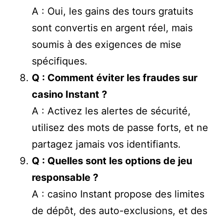
A : Oui, les gains des tours gratuits
sont convertis en argent réel, mais
soumis à des exigences de mise
spécifiques.
Q : Comment éviter les fraudes sur
casino Instant ?
A : Activez les alertes de sécurité,
utilisez des mots de passe forts, et ne
partagez jamais vos identifiants.
Q : Quelles sont les options de jeu
responsable ?
A : casino Instant propose des limites
de dépôt, des auto-exclusions, et des